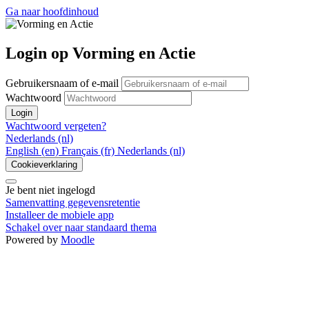
Ga naar hoofdinhoud
Login op Vorming en Actie
Gebruikersnaam of e-mail
Wachtwoord
Login
Wachtwoord vergeten?
Nederlands ‎(nl)‎
English ‎(en)‎
Français ‎(fr)‎
Nederlands ‎(nl)‎
Cookieverklaring
Je bent niet ingelogd
Samenvatting gegevensretentie
Installeer de mobiele app
Schakel over naar standaard thema
Powered by
Moodle